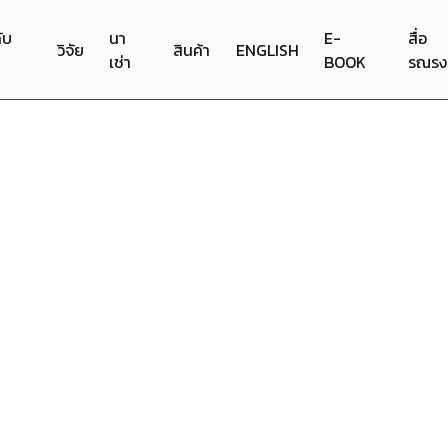
กับ
นา
E-
สื่อ
วิจัย
สินค้า
ENGLISH
เช่า
BOOK
รณรง