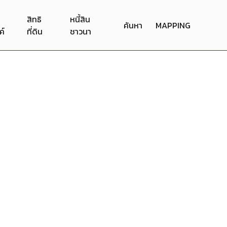
สิทธิ
หนี้สิน
ค้นหา
MAPPING
ค์
ที่ดิน
ชาวนา