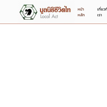
หน้า
เกี่ยว
หลัก
เรา