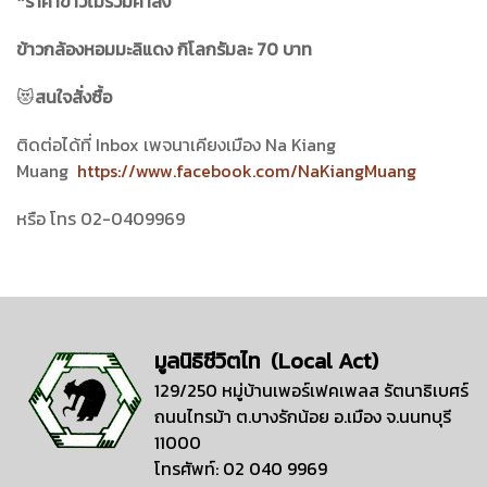
*ราคาข้าวไม่รวมค่าส่ง
ข้าวกล้องหอมมะลิแดง กิโลกรัมละ 70
บาท
😻
สนใจสั่งซื้อ
ติดต่อได้ที่ Inbox เพจนาเคียงเมือง Na Kiang
Muang
https://www.facebook.com/NaKiangMuang
หรือ โทร 02-0409969
มูลนิธิชีวิตไท (Local Act)
129/250 หมู่บ้านเพอร์เฟคเพลส รัตนาธิเบศร์
ถนนไทรม้า ต.บางรักน้อย อ.เมือง จ.นนทบุรี
11000
โทรศัพท์: 02 040 9969