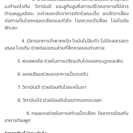
เบต้าแคโรทีน วิตามินอี และลูทีนสูงซึ่งการบริโภคอาหารที่มีสาร
ต้านอนุมูลอิสระ จะช่วยลดอัตราการเกิดโรคมะเร็ง ลดอัตราเสี่ยง
ต่อการเป็นโรคหลอดเลือดและหัวใจ โรคความจำเสื่อม โรคไขข้อ
อักเสบ
4. มีสารอาหารจำพวกแป้ง ไขมันไม่อิ่มตัว ไม่มีคลอเรสเต
อรอล โปรตีน ช่วยซ่อมแซมส่วนที่สึกหรอของร่างกาย
5. ฟอสฟอรัส ช่วยในการเจริญเติบโตของกระดูกและฟัน
6. แคลเซียมช่วยลดอาการเป็นตะคริว
7. วิตามินบี1 ช่วยป้องกันโรคเหน็บชา
8. วิตามินบี2 ช่วยป้องกันโรคปากนกกระจอก
9. ทองแดงช่วยในการสร้างเม็ดเลือด ใยอาหารป้องกัน
อาหารท้องผูก