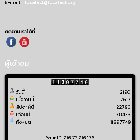
E-mail :
localact@localact.org
ติดตามเราได้ที่
ผู้เข้าชม
วันนี้
2190
เมื่อวานนี้
2617
สัปดาห์นี้
22796
เดือนนี้
30433
ทั้งหมด
11897749
Your IP: 216.73.216.176