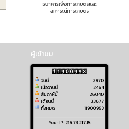
ธนาคารเพื่อการเกษตรและ
สหกรณ์การเกษตร
ผู้เข้าชม
วันนี้
2970
เมื่อวานนี้
2464
สัปดาห์นี้
26040
เดือนนี้
33677
ทั้งหมด
11900993
Your IP: 216.73.217.15