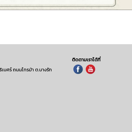
ติดตามเราได้ที่
ิเบศร์ ถนนไทรม้า ต.บางรัก