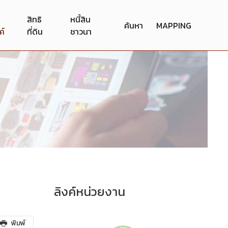
สิทธิ
หนี้สิน
ค้นหา
MAPPING
ค์
ที่ดิน
ชาวนา
ลิงค์หน่วยงาน
พิมพ์