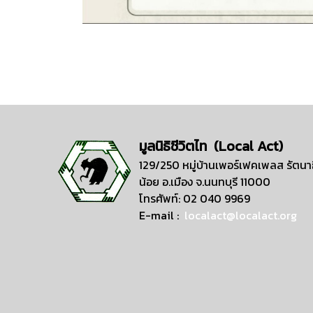
มูลนิธิชีวิตไท (Local Act)
129/250 หมู่บ้านเพอร์เฟคเพลส รัตนาธ
น้อย อ.เมือง จ.นนทบุรี 11000
โทรศัพท์: 02 040 9969
E-mail :
localact@localact.org