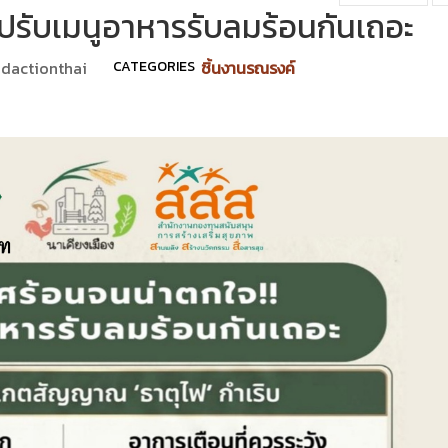
าปรับเมนูอาหารรับลมร้อนกันเถอะ
dactionthai
CATEGORIES
ชิ้นงานรณรงค์