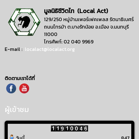
มูลนิธิชีวิตไท (Local Act)
129/250 หมู่บ้านเพอร์เฟคเพลส รัตนาธิเบศร์
ถนนไทรม้า ต.บางรักน้อย อ.เมือง จ.นนทบุรี
11000
โทรศัพท์: 02 040 9969
E-mail :
localact@localact.org
ติดตามเราได้ที่
ผู้เข้าชม
วันนี้
847