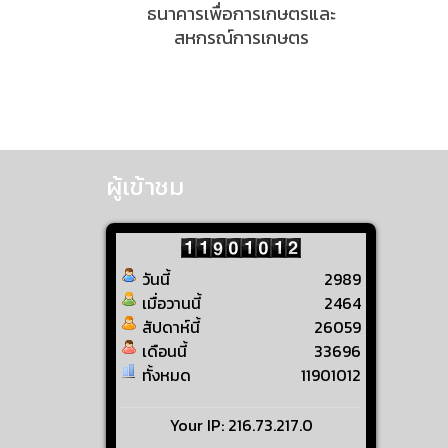
ธนาคารเพื่อการเกษตรและ
สหกรณ์การเกษตร
ผู้เข้าชม
วันนี้
2989
เมื่อวานนี้
2464
สัปดาห์นี้
26059
เดือนนี้
33696
ทั้งหมด
11901012
Your IP: 216.73.217.0