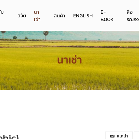
กับ
นา
E-
สื่อ
วิจัย
สินค้า
ENGLISH
เช่า
BOOK
รณรง
phic)
แนะนำ