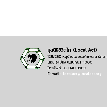
มูลนิธิชีวิตไท (Local Act)
129/250 หมู่บ้านเพอร์เฟคเพลส รัตนาธ
น้อย อ.เมือง จ.นนทบุรี 11000
โทรศัพท์: 02 040 9969
E-mail :
localact@localact.org