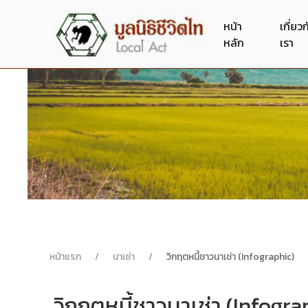
หน้า
เกี่ยว
หลัก
เรา
หน้าแรก
นาเช่า
วิกฤตหนี้ชาวนาเช่า (Infographic)
วิกฤตหนี้ชาวนาเช่า (Infogra