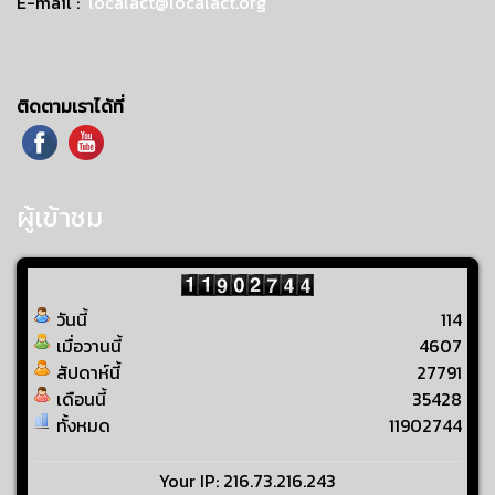
E-mail :
localact@localact.org
ติดตามเราได้ที่
ผู้เข้าชม
วันนี้
114
เมื่อวานนี้
4607
สัปดาห์นี้
27791
เดือนนี้
35428
ทั้งหมด
11902744
Your IP: 216.73.216.243