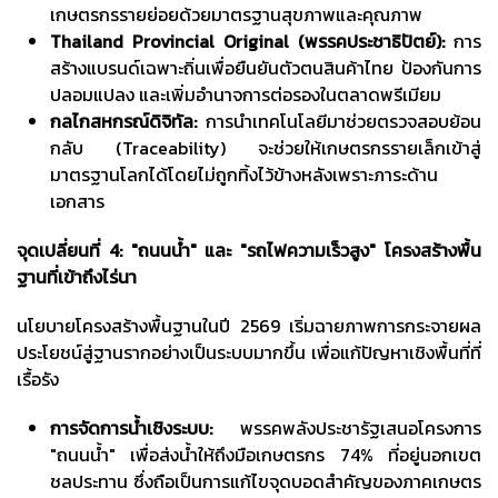
เกษตรกรรายย่อยด้วยมาตรฐานสุขภาพและคุณภาพ
Thailand Provincial Original (พรรคประชาธิปัตย์):
การ
สร้างแบรนด์เฉพาะถิ่นเพื่อยืนยันตัวตนสินค้าไทย ป้องกันการ
ปลอมแปลง และเพิ่มอำนาจการต่อรองในตลาดพรีเมียม
กลไกสหกรณ์ดิจิทัล:
การนำเทคโนโลยีมาช่วยตรวจสอบย้อน
กลับ (Traceability) จะช่วยให้เกษตรกรรายเล็กเข้าสู่
มาตรฐานโลกได้โดยไม่ถูกทิ้งไว้ข้างหลังเพราะภาระด้าน
เอกสาร
จุดเปลี่ยนที่
4: "ถนนน้ำ" และ "รถไฟความเร็วสูง" โครงสร้างพื้น
ฐานที่เข้าถึงไร่นา
นโยบายโครงสร้างพื้นฐานในปี 2569 เริ่มฉายภาพการกระจายผล
ประโยชน์สู่ฐานรากอย่างเป็นระบบมากขึ้น เพื่อแก้ปัญหาเชิงพื้นที่ที่
เรื้อรัง
การจัดการน้ำเชิงระบบ:
พรรคพลังประชารัฐเสนอโครงการ
"ถนนน้ำ" เพื่อส่งน้ำให้ถึงมือเกษตรกร 74% ที่อยู่นอกเขต
ชลประทาน ซึ่งถือเป็นการแก้ไขจุดบอดสำคัญของภาคเกษตร