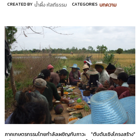
CREATED BY
น้ำผึ้ง หัสถีธรรม
CATEGORIES
บทความ
ภาคเกษตรกรรมไทยกำลังเผชิญกับภาวะ "ตีบตันเชิงโครงสร้าง"