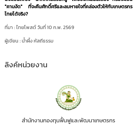
"คานงัด" ที่จะคืนศักดิ์ศรีและลมหายใจที่คล่องตัวให้กับเกษตรกร
ไทยได้จริง
?
ที่มา : ไทยโพสต์ วันที่ 10 ก.พ. 2569
ผู้เขียน : น้ำผึ้ง หัสถีธรรม
ลิงค์หน่วยงาน
สำนักงานกองทุนฟื้นฟูและพัฒนาเกษตรกร