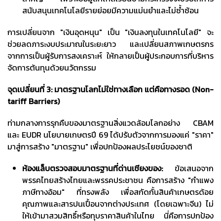
สนับสนุนเทคโนโลยีรายย่อยมีความแม่นยำและไม่ซ้ำซ้อน
การเปลี่ยนจาก "เงินอุดหนุน" เป็น "เงินลงทุนในเทคโนโลยี" จะ
ช่วยลดภาระงบประมาณในระยะยาว และเปลี่ยนสภาพเกษตรกร
จากการเป็นผู้รับการสงเคราะห์ ให้กลายเป็นผู้ประกอบการที่บริหาร
จัดการต้นทุนด้วยนวัตกรรม
จุดเปลี่ยนที่
3: มาตรฐานโลกไม่ใช่ทางเลือก แต่คือทางรอด (Non-
tariff Barriers)
ท่ามกลางการรุกคืบของมาตรฐานสิ่งแวดล้อมโลกอย่าง CBAM
และ EUDR นโยบายเกษตรปี 69 ได้ปรับตัวจากการมองแค่ "ราคา"
มาสู่การสร้าง "มาตรฐาน" เพื่อปกป้องผลประโยชน์ของชาติ
ห้องแล็บตรวจสอบมาตรฐานที่ด่านเชียงของ:
ข้อเสนอจาก
พรรคไทยสร้างไทยและพรรคประชาชน คือการสร้าง "กำแพง
ภาษีทางอ้อม" ที่ทรงพลัง เพื่อสกัดกั้นสินค้าเกษตรด้อย
คุณภาพและสารปนเปื้อนจากต่างประเทศ (โดยเฉพาะจีน) ไม่
ให้เข้ามาสวมสิทธิ์หรือทุบราคาสินค้าในไทย นี่คือการปกป้อง