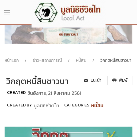
หน้าแรก
ข่าว-สถานการณ์
หนี้สิน
วิกฤตหนี้สินชาวนา
วิกฤตหนี้สินชาวนา
แนะนำ
พิมพ์
CREATED
วันอังคาร, 21 สิงหาคม 2561
CREATED BY
มูลนิธิชีวิตไท
CATEGORIES
หนี้สิน