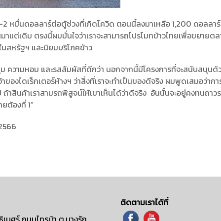
-2 หมื่นดอลลาร์ต่อตู้ช่วงที่เกิดโควิด ตอนนี้ลงมาเหลือ 1,200 ดอลลาร
ั่นมาแต่เดิม ตรงนี้ผมมั่นใจว่าเราจะสามารถโปรโมทข้าวไทยเพื่อขยายต
ากในสหรัฐฯ และนิยมบริโภคข้าว
มนุ่ม ความหอม และรสสัมผัสที่ดีกว่า นอกจากนี้มีโครงการที่จะสนับสนุนด
้าของไดเร็กเตอร์ห้างฯ ว่าสิ่งที่เราจะทำเป็นของดีจริง ผมพูดเสมอว่ากา
 ถ้าสินค้าเราสามรถพิสูจน์ให้เขาเห็นได้ว่าดีจริง อันนั้นจะอยู่คงทนถาว
ทยต้องที่ 1”
 2566
ติดตามเราได้ที่
ิเบศร์ ถนนไทรม้า ต.บางรัก