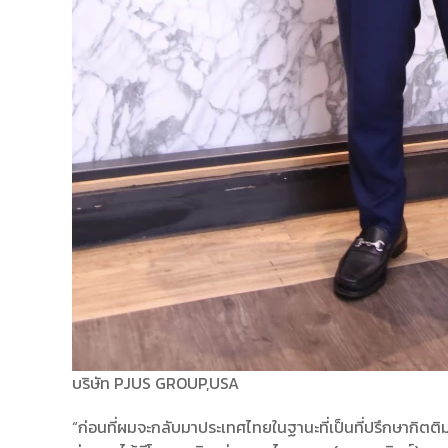
บริษัท PJUS GROUP,USA
“ก่อนที่ผมจะกลับมาประเทศไทยในฐานะที่เป็นที่ปรึกษากิตต