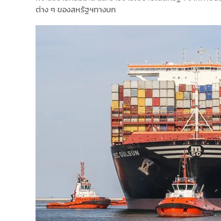
ต่าง ๆ ของสหรัฐฯทางบก