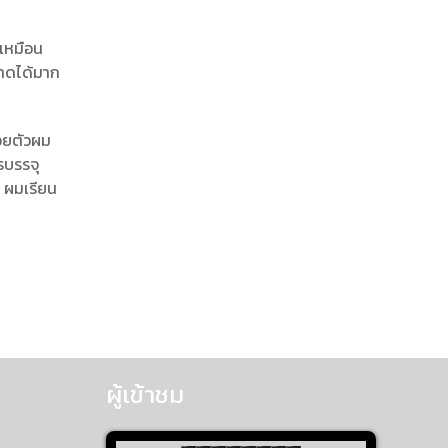
์เหมือน
ลาดได้มาก
้วยตัวผม
รบรรจุ
ร ผมเรียน
ผู้เข้าชม