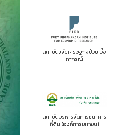
สถาบันวิจัยเศรษฐกิจป๋วย อึ๊ง
ภากรณ์
สถาบันบริหารจัดการธนาคาร
ที่ดิน (องค์การมหาชน)