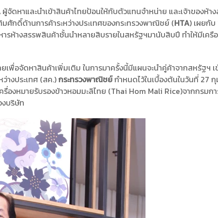
A
ผู้จัดหาและนำเข้าสินค้าไทยป้อนให้กับตัวแทนจำหน่าย และเจ้าของห้าง
ตติมศักดิ์ด้านการค้าระหว่างประเทศของกระทรวงพาณิชย์ (
HTA
) เผยกับ
บริหารห้างสรรพสินค้าชั้นนำหลายสิบรายในสหรัฐฯมานับสิบปี ทำให้มีเครือ
พื่อจัดหาสินค้าเพิ่มเติม ในการมาครั้งนี้มีแผนจะนำคู่ค้าจากสหรัฐฯ เข
ะหว่างประเทศ (สค.)
กระทรวงพาณิชย์
กำหนดไว้ในเบื้องต้นในวันที่ 27 กุ
าเครื่องหมายรับรองข้าวหอมมะลิไทย (Thai Hom Mali Rice)จากกรมการ
องบริษัท