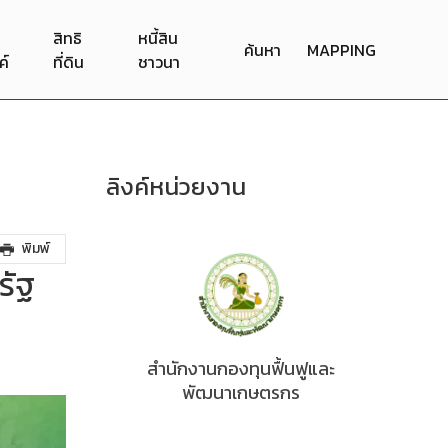
สิทธิ
หนี้สิน
ค้นหา
MAPPING
ค์
ที่ดิน
ชาวนา
ลิงค์หน่วยงาน
พิมพ์
รัฐ
สำนักงานกองทุนฟื้นฟูและ
พัฒนาเกษตรกร