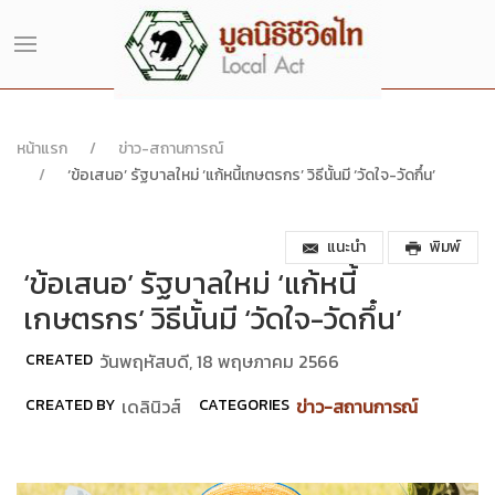
หน้าแรก
ข่าว-สถานการณ์
‘ข้อเสนอ’ รัฐบาลใหม่ ‘แก้หนี้เกษตรกร’ วิธีนั้นมี ‘วัดใจ-วัดกึ๋น’
แนะนำ
พิมพ์
‘ข้อเสนอ’ รัฐบาลใหม่ ‘แก้หนี้
เกษตรกร’ วิธีนั้นมี ‘วัดใจ-วัดกึ๋น’
CREATED
วันพฤหัสบดี, 18 พฤษภาคม 2566
CREATED BY
เดลินิวส์
CATEGORIES
ข่าว-สถานการณ์