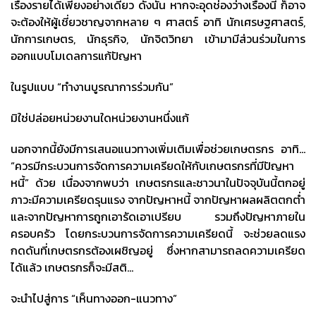
เรื่องรายได้เพียงอย่างเดียว ดังนั้น หากจะอุดช่องว่างเรื่องนี้ ก็อาจ
จะต้องให้ผู้เชี่ยวชาญจากหลาย ๆ ศาสตร์ อาทิ นักเศรษฐศาสตร์,
นักการเกษตร, นักธุรกิจ, นักจิตวิทยา เข้ามามีส่วนร่วมในการ
ออกแบบโมเดลการแก้ปัญหา
ในรูปแบบ “ทำงานบูรณาการร่วมกัน”
มิใช่ปล่อยหน่วยงานใดหน่วยงานหนึ่งแก้
นอกจากนี้ยังมีการเสนอแนวทางเพิ่มเติมเพื่อช่วยเกษตรกร อาทิ…
“ควรมีกระบวนการจัดการความเครียดให้กับเกษตรกรที่มีปัญหา
หนี้” ด้วย เนื่องจากพบว่า เกษตรกรและชาวนาในปัจจุบันนี้ตกอยู่
ภาวะมีความเครียดรุนแรง จากปัญหาหนี้ จากปัญหาผลผลิตตกต่ำ
และจากปัญหาการถูกเอารัดเอาเปรียบ รวมถึงปัญหาภายใน
ครอบครัว โดยกระบวนการจัดการความเครียดนี้ จะช่วยลดแรง
กดดันที่เกษตรกรต้องเผชิญอยู่ ซึ่งหากสามารถลดความเครียด
ได้แล้ว เกษตรกรก็จะมีสติ…
จะนำไปสู่การ “เห็นทางออก-แนวทาง”