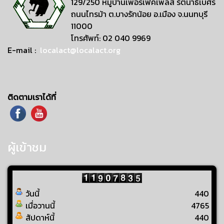
129/250 หมู่บ้านเพอร์เฟคเพลส รัตนาธิเบศร์
ถนนไทรม้า ต.บางรักน้อย อ.เมือง จ.นนทบุรี
11000
โทรศัพท์: 02 040 9969
E-mail :
localact@localact.org
ติดตามเราได้ที่
ผู้เข้าชม
วันนี้
440
เมื่อวานนี้
4765
สัปดาห์นี้
440