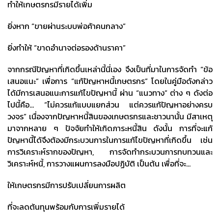
ทำให้เกษตรกรมีรายได้เพิ่ม
ยิ่งหาก “ขายผ่านระบบพ่อค้าคนกลาง”
ยิ่งทำให้ “ขาดอำนาจต่อรองด้านราคา”
จากกรณีปัญหาที่เกิดขึ้นเหล่านี้นี่เอง จึงเป็นที่มาในการจัดทำ “ข้อ
เสนอแนะ” เพื่อการ “แก้ปัญหาหนี้เกษตรกร” โดยในคู่มือดังกล่าว
ได้มีการเสนอแนะการแก้ไขปัญหานี้ ผ่าน “แนวทาง” ต่าง ๆ ดังต่อ
ไปนี้คือ… “ไม่ควรแก้แบบแยกส่วน แต่ควรแก้ปัญหาอย่างครบ
วงจร” เนื่องจากปัญหาหนี้สินของเกษตรกรและชาวนานั้น มีสาเหตุ
มาจากหลาย ๆ ปัจจัยทำให้เกิดภาระหนี้สิน ดังนั้น การที่จะแก้
ปัญหานี้ได้จึงต้องมีกระบวนการในการแก้ไขปัญหาที่เกิดขึ้น เช่น
การวิเคราะห์รากของปัญหา, การจัดทำกระบวนการทบทวนและ
วิเคราะห์หนี้, การวางแผนการลงมือปฏิบัติ เป็นต้น เพื่อที่จะ…
ให้เกษตรกรมีการปรับเปลี่ยนการผลิต
ที่จะลดต้นทุนพร้อมกับการเพิ่มรายได้