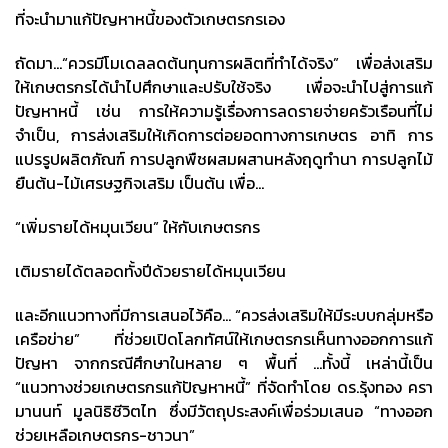
ที่จะนำมาแก้ปัญหาหนี้ของตัวเกษตรกรเอง
ถัดมา…“ควรมีโมเดลลดต้นทุนการผลิตที่ทำได้จริง” เพื่อส่งเสริม
ให้เกษตรกรได้นำไปศึกษาและปรับใช้จริง เพื่อจะนำไปสู่การแก้
ปัญหาหนี้ เช่น การให้ความรู้เรื่องการลดรายจ่ายครัวเรือนที่ไม่
จำเป็น, การส่งเสริมให้เกิดการต่อยอดทางการเกษตร อาทิ การ
แปรรูปผลิตภัณฑ์ การปลูกพืชผสมผสานหลังฤดูทำนา การปลูกไม้
ยืนต้น-ไม้เศรษฐกิจเสริม เป็นต้น เพื่อ…
“เพิ่มรายได้หมุนเวียน” ให้กับเกษตรกร
เติมรายได้ตลอดทั้งปีด้วยรายได้หมุนเวียน
และอีกแนวทางที่มีการเสนอไว้คือ… “ควรส่งเสริมให้มีระบบกลุ่มหรือ
เครือข่าย” ที่ช่วยเปิดโลกทัศน์ให้เกษตรกรเห็นทางออกการแก้
ปัญหา จากกรณีศึกษาในหลาย ๆ พื้นที่ …ทั้งนี้ เหล่านี้เป็น
“แนวทางช่วยเกษตรกรแก้ปัญหาหนี้” ที่จัดทำโดย ดร.รุ้งทอง ครา
มานนท์ มูลนิธิชีวิตไท ซึ่งมีวัตถุประสงค์เพื่อร่วมเสนอ “ทางออก
ช่วยเหลือเกษตรกร-ชาวนา”