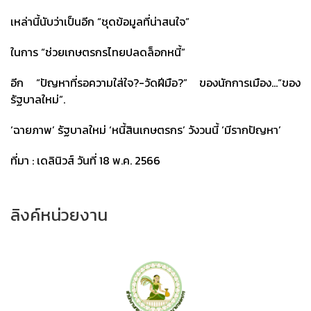
เหล่านี้นับว่าเป็นอีก “ชุดข้อมูลที่น่าสนใจ”
ในการ “ช่วยเกษตรกรไทยปลดล็อกหนี้”
อีก “ปัญหาที่รอความใส่ใจ?-วัดฝีมือ?” ของนักการเมือง…“ของ
รัฐบาลใหม่”.
‘ฉายภาพ’ รัฐบาลใหม่ ‘หนี้สินเกษตรกร’ วังวนนี้ ‘มีรากปัญหา’
ที่มา : เดลินิวส์ วันที่ 18 พ.ค. 2566
ลิงค์หน่วยงาน