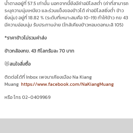
น้ำตาลอยู่ที่ 57.5 เท่านั้น นอกจากนี้ยังมีค่าอมิโลสต่ำ (ค่าที่สามารถ
ระบุความนุ่มเหนียว และร่วนแข็งของข้าวได้ ค่าอมิโลสยิ่งต่ำ ข้าว
ยิ่งนุ่ม) อยู่ที่ 18.82 % (ระดับที่เหมาะสมคือ 10-19) ทำให้ข้าว กข 43
มีความอ่อนนุ่ม รับประทานง่าย (ใกล้เคียงข้าวหอมดอกมะลิ 105)
*ราคาข้าวไม่รวมค่าส่ง
ข้าวกล้องกข.
43 กิโลกรัมละ 70 บาท
😻
สนใจสั่งซื้อ
ติดต่อได้ที่ Inbox เพจนาเคียงเมือง Na Kiang
Muang
https://www.facebook.com/NaKiangMuang
หรือ โทร 02-0409969