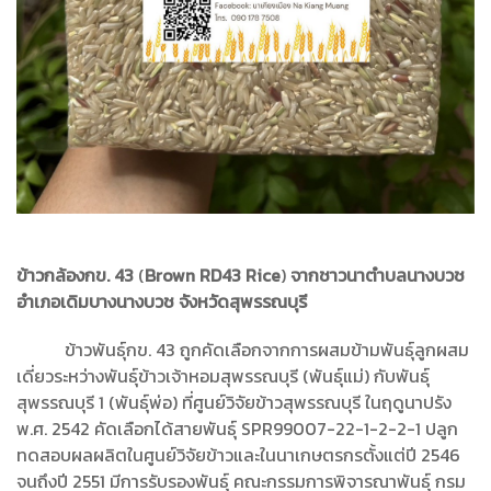
ข้าวกล้องกข.
43
(
Brown RD43 Rice
)
จากชาวนาตำบลนางบวช
อำเภอเดิมบางนางบวช จังหวัดสุพรรณบุรี
ข้าวพันธุ์กข. 43 ถูกคัดเลือกจากการผสมข้ามพันธุ์ลูกผสม
เดี่ยวระหว่างพันธุ์ข้าวเจ้าหอมสุพรรณบุรี (พันธุ์แม่) กับพันธุ์
สุพรรณบุรี 1 (พันธุ์พ่อ) ที่ศูนย์วิจัยข้าวสุพรรณบุรี ในฤดูนาปรัง
พ.ศ. 2542 คัดเลือกได้สายพันธุ์ SPR99007-22-1-2-2-1 ปลูก
ทดสอบผลผลิตในศูนย์วิจัยข้าวและในนาเกษตรกรตั้งแต่ปี 2546
จนถึงปี 2551 มีการรับรองพันธุ์ คณะกรรมการพิจารณาพันธุ์ กรม