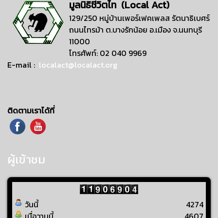
มูลนิธิชีวิตไท (Local Act)
129/250 หมู่บ้านเพอร์เฟคเพลส รัตนาธิเบศร์
ถนนไทรม้า ต.บางรักน้อย อ.เมือง จ.นนทบุรี
11000
โทรศัพท์: 02 040 9969
E-mail :
localact@localact.org
ติดตามเราได้ที่
ผู้เข้าชม
วันนี้
4274
เมื่อวานนี้
4607