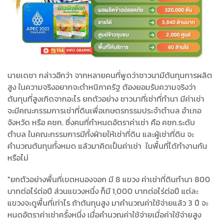
นายเดชา กล่าวอีกว่า จากหลายคนที่พูดว่าชาวนามีต้นทุนการผลิต
สูง ในความจริงอยากจะตำหนิภาครัฐ ต้องยอมรับความจริงว่า
ต้นทุนที่สูงเกิดจากอะไร ยกตัวอย่าง ชาวนาที่เช่าที่ทำนา มีค่าเช่า
จะมีคณะกรรมการเช่าที่ดินเพื่อเกษตรกรรมประจำตำบล อำเภอ
จังหวัด หรือ คชก. ซึ่งคนที่กำหนดอัตราค่าเช่า คือ คชก.ระดับ
ตำบล ในคณะกรรมการมีทั้งฝ่ายให้เช่าที่ดิน และผู้เช่าที่ดิน จะ
คำนวณต้นทุนทั้งหมด แล้วมาคิดเป็นค่าเช่า ในพื้นที่ได้ทำงานกัน
หรือไม่
"ยกตัวอย่างพื้นที่เขตหนองจอก มี 8 แขวง ค่าเช่าที่ดินทำนา 800
บาทต่อไร่ต่อปี ส่วนแขวงหนึ่ง ก็มี 1,000 บาทต่อไร่ต่อปี แต่ละ
แขวงจะดูพื้นที่เท่าไร ถ้าต้นทุนสูง มาคำนวณค่าใช้จ่ายแล้ว 3 ปี จะ
หนดอัตราค่าเช่าครั้งหนึ่ง เมื่อคำนวณค่าใช้จ่ายเมื่อค่าใช้จ่ายสูง