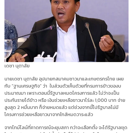
เดชา นุตาลัย
นายเดชา นุตาลัย อุปนายกสมาคมชาวนาและเกษตรกรไทย เผย
กับ “ฐานเศรษฐกิจ” ว่า ในส่วนตัวเห็นด้วยที่กรมการข้าวของบ
ประมาณมา เพราะตอนนี้รัฐบาลหมดโครงการแล้ว ไม่ว่าจะเป็น
ประกันรายได้ข้าว หรือ เงินช่วยเหลือชาวนาไร่ละ 1,000 บาท จ่าย
สูงสุด 2 หมื่นบาท ก็จ่ายหมดแล้ว แต่ช่วงจากนี้ไปรัฐบาลไม่มี
โครงการช่วยเหลือชาวนาจากใกล้หมดวาระแล้ว
จากไทม์ไลน์ที่คาดการณ์จะยุบสภา กว่าจะเลือกตั้ง จะได้รัฐบาลชุด