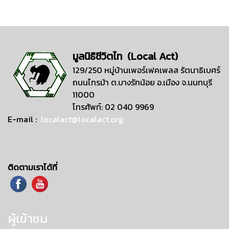
มูลนิธิชีวิตไท (Local Act)
129/250 หมู่บ้านเพอร์เฟคเพลส รัตนาธิเบศร์
ถนนไทรม้า ต.บางรักน้อย อ.เมือง จ.นนทบุรี
11000
โทรศัพท์: 02 040 9969
E-mail :
localact@localact.org
ติดตามเราได้ที่
ผู้เข้าชม