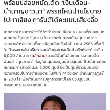
พร้อมปล่อยหมัดเด็ด "เงินเดือน-
บำนาญชาวนา" พรรคไหนนำนโยบาย
ไปหาเสียง การันตีได้คะแนนเสียงอื้อ
จากกรณี กรมการข้าวได้จัดทำรายละเอียดของแผนเพื่อขออนุมัติ
จากคณะรัฐมนตรี (ครม.) ในการขอรับการสนับสนุนงบกลาง
รายการสำรองจ่ายเพื่อกรณีฉุกเฉินหรือจำเป็น พ.ศ. 2566 เพื่อใช้
ใน
“โครงการส่งเสริมการลดต้นทุนการผลิตข้าวรักษ์โลก”
วงเงิน
6,000 ล้านบาท (
คลิกอ่าน
) โดยมีพื้นที่ผลิตและกระจายเมล็ด
พันธุ์ข้าวคุณภาพดี ที่อยู่ในกลุ่มของศูนย์ข้าวชุมชนที่ได้ขึ้นทะเบียน
กับกรมการข้าวจำนวน 2,000 ศูนย์ ซึ่งเป็นศูนย์ข้าวชุมชนที่มี
ความพร้อมในการดำเนินงาน ในพื้นที่ 74 จังหวัด ดำเนินการศูนย์
ละ 200 ไร่ เพื่อดำเนินการปลูกข้าวรักษ์โลก ซึ่งมีรูปแบบ
การเกษตรแบบปลอดภัยนั้น