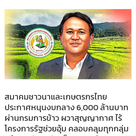
สมาคมชาวนาและเกษตรกรไทย
ประกาศหนุนงบกลาง 6,000 ล้านบาท
ผ่านกรมการข้าว ผวาสุญญากาศ ไร้
โครงการรัฐช่วยอุ้ม คลอบคลุมทุกกลุ่ม