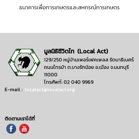
ธนาคารเพื่อการเกษตรและสหกรณ์การเกษตร
มูลนิธิชีวิตไท (Local Act)
129/250 หมู่บ้านเพอร์เฟคเพลส รัตนาธิเบศร์
ถนนไทรม้า ต.บางรักน้อย อ.เมือง จ.นนทบุรี
11000
โทรศัพท์: 02 040 9969
E-mail :
localact@localact.org
ติดตามเราได้ที่