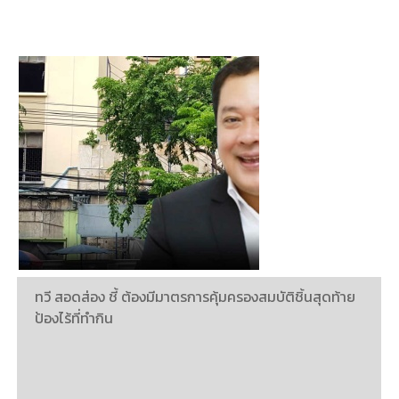
ทวี สอดส่อง ชี้ ต้องมีมาตรการคุ้มครองสมบัติชิ้นสุดท้าย
ป้องไร้ที่ทำกิน