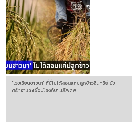
'โรงเรียนชาวนา' ที่นี่ไม่ได้สอนแค่ปลูกข้าวอินทรีย์ ยัง
ศรัทธาและเชื่อมโยงกับ'แม่โพสพ'