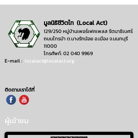
มูลนิธิชีวิตไท (Local Act)
129/250 หมู่บ้านเพอร์เฟคเพลส รัตนาธิเบศร์
ถนนไทรม้า ต.บางรักน้อย อ.เมือง จ.นนทบุรี
11000
โทรศัพท์: 02 040 9969
E-mail :
localact@localact.org
ติดตามเราได้ที่
ผู้เข้าชม