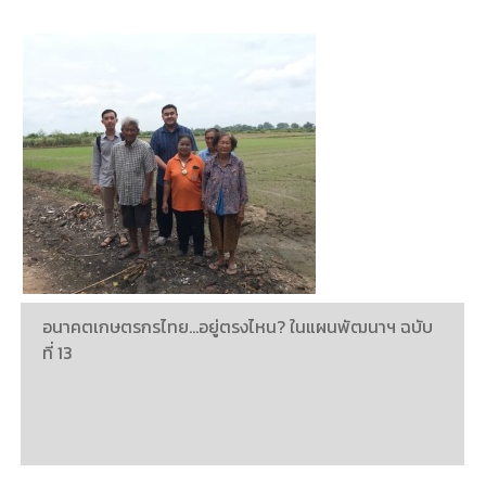
อนาคตเกษตรกรไทย…อยู่ตรงไหน? ในแผนพัฒนาฯ ฉบับ
ที่ 13