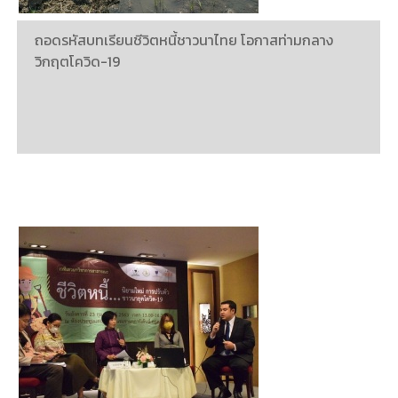
ถอดรหัสบทเรียนชีวิตหนี้ชาวนาไทย โอกาสท่ามกลาง
วิกฤตโควิด-19