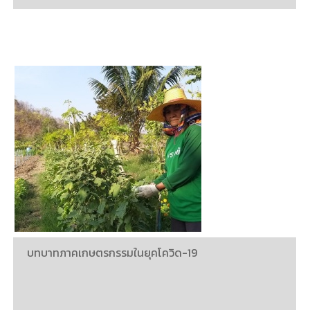
บทบาทภาคเกษตรกรรมในยุคโควิด-19