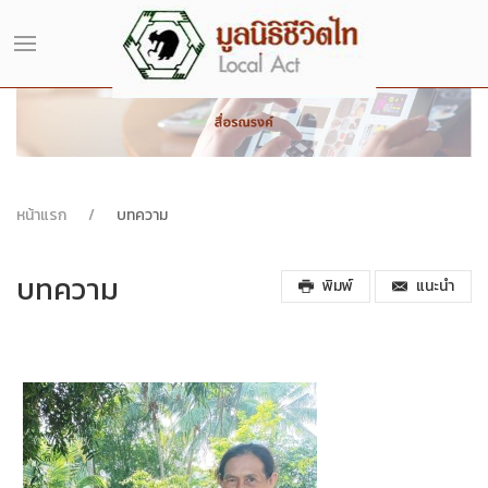
หน้าแรก
บทความ
บทความ
พิมพ์
แนะนำ