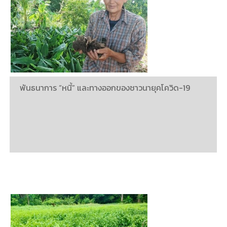
พันธนาการ “หนี้” และทางออกของชาวนายุคโควิด-19