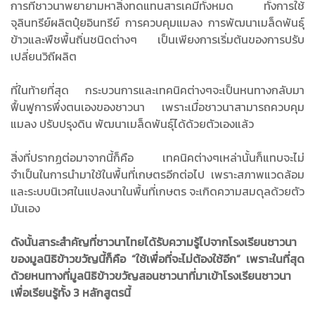
การที่ชาวนาพยายามหาสิ่งทดแทนสารเคมีทั้งหมด ทั้งการใช้
จุลินทรีย์ผลิตปุ๋ยอินทรีย์ การควบคุมแมลง การพัฒนาเมล็ดพันธุ์
ข้าวและพืชพื้นถิ่นชนิดต่างๆ เป็นเพียงการเริ่มต้นของการปรับ
เปลี่ยนวิถีผลิต
ที่ในท้ายที่สุด กระบวนการและเทคนิคต่างๆจะเป็นหนทางกลับมา
ฟื้นฟูการพึ่งตนเองของชาวนา เพราะเมื่อชาวนาสามารถควบคุม
แมลง ปรับปรุงดิน พัฒนาเมล็ดพันธุ์ได้ด้วยตัวเองแล้ว
สิ่งที่ปรากฏต่อมาจากนี้ก็คือ เทคนิคต่างๆเหล่านั้นก็แทบจะไม่
จำเป็นในการนำมาใช้ในพื้นที่เกษตรอีกต่อไป เพราะสภาพแวดล้อม
และระบบนิเวศในแปลงนาในพื้นที่เกษตร จะเกิดความสมดุลด้วยตัว
มันเอง
ดังนั้นสาระสำคัญที่ชาวนาไทยได้รับความรู้ไปจากโรงเรียนชาวนา
ของมูลนิธิข้าวขวัญนี้ก็คือ “ใช้เพื่อที่จะไม่ต้องใช้อีก” เพราะในที่สุด
ด้วยหนทางที่มูลนิธิข้าวขวัญสอนชาวนาที่มาเข้าโรงเรียนชาวนา
เพื่อเรียนรู้ทั้ง 3 หลักสูตรนี้