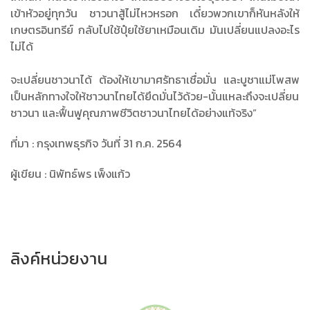
เข้าหัวอยู่ทุกวัน ชาวนาสู้ไม่ไหวหรอก เดี๋ยวพวกเขาก็หันหลังให้
เกษตรอินทรีย์ กลับไปใช้ปุ๋ยใช้ยาเหมือนเดิม มันเปลี่ยนแปลงอะไร
ไม่ได้
จะเปลี่ยนชาวนาได้ ต้องให้เขามาศรัทธาเชื่อมั่น และบูชาแม่โพสพ
เป็นหลักทางใจให้ชาวนาไทยได้ยึดมั่นไว้ด้วย-นั้นแหละถึงจะเปลี่ยน
ชาวนา และฟื้นฟูคุณภาพชีวิตชาวนาไทยได้อย่างแท้จริง”
ที่มา : กรุงเทพธุรกิจ วันที่ 31 ก.ค. 2564
ผู้เขียน : นิพัทธ์พร เพ็งแก้ว
ลิงค์หน่วยงาน