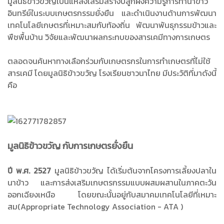
มูลนิธิข้าวขวัญเป็นแหล่งเสริมสร้างปลูกฝังความรู้การทำนาข้าว
อินทรีย์ในระบบเกษตรกรรมยั่งยืน และดำเนินงานด้านการพัฒนา
เทคโนโลยีเกษตรที่เหมาะสมกับท้องถิ่น พัฒนาพันธุกรรมข้าวและ
พืชพื้นบ้าน วิจัยและพัฒนาผลกระทบของสารเคมีทางการเกษตร
ตลอดจนค้นหาทางเลือกร่วมกับเกษตรกรในการทำเกษตรที่ไม่ใช้
สารเคมี โดยมูลนิธิข้าวขวัญ โรงเรียนชาวนาไทย มีประวัติที่มาดังนี้
คือ
มูลนิธิข้าวขวัญ กับการเกษตรยั่งยืน
ปี พ.ศ. 2527
มูลนิธิข้าวขวัญ ได้เริ่มต้นจากโครงการเลี้ยงปลาใน
นาข้าว และการส่งเสริมเกษตรกรรมแบบผสมผสานในภาคตะวัน
ออกเฉียงเหนือ โดยขณะนั้นอยู่กับสมาคมเทคโนโลยีที่เหมาะ
สม(Appropriate Technology Association - ATA )