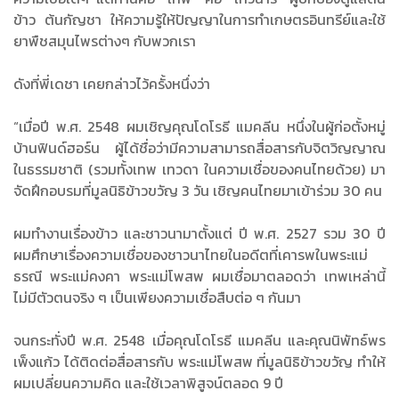
ข้าว ต้นกัญชา ให้ความรู้ให้ปัญญาในการทำเกษตรอินทรีย์และใช้
ยาพืชสมุนไพรต่างๆ กับพวกเรา
ดังที่พี่เดชา เคยกล่าวไว้ครั้งหนึ่งว่า
“เมื่อปี พ.ศ. 2548 ผมเชิญคุณโดโรธี แมคลีน หนึ่งในผู้ก่อตั้งหมู่
บ้านฟินด์ฮอร์น ผู้ได้ชื่อว่ามีความสามารถสื่อสารกับจิตวิญญาณ
ในธรรมชาติ (รวมทั้งเทพ เทวดา ในความเชื่อของคนไทยด้วย) มา
จัดฝึกอบรมที่มูลนิธิข้าวขวัญ 3 วัน เชิญคนไทยมาเข้าร่วม 30 คน
ผมทำงานเรื่องข้าว และชาวนามาตั้งแต่ ปี พ.ศ. 2527 รวม 30 ปี
ผมศึกษาเรื่องความเชื่อของชาวนาไทยในอดีตที่เคารพในพระแม่
ธรณี พระแม่คงคา พระแม่โพสพ ผมเชื่อมาตลอดว่า เทพเหล่านี้
ไม่มีตัวตนจริง ๆ เป็นเพียงความเชื่อสืบต่อ ๆ กันมา
จนกระทั่งปี พ.ศ. 2548 เมื่อคุณโดโรธี แมคลีน และคุณนิพัทธ์พร
เพ็งแก้ว ได้ติดต่อสื่อสารกับ พระแม่โพสพ ที่มูลนิธิข้าวขวัญ ทำให้
ผมเปลี่ยนความคิด และใช้เวลาพิสูจน์ตลอด 9 ปี