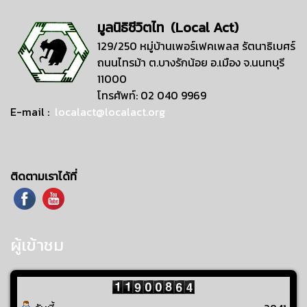
มูลนิธิชีวิตไท (Local Act)
129/250 หมู่บ้านเพอร์เฟคเพลส รัตนาธิเบศร์
ถนนไทรม้า ต.บางรักน้อย อ.เมือง จ.นนทบุรี
11000
โทรศัพท์: 02 040 9969
E-mail :
localact@localact.org
ติดตามเราได้ที่
ผู้เข้าชม