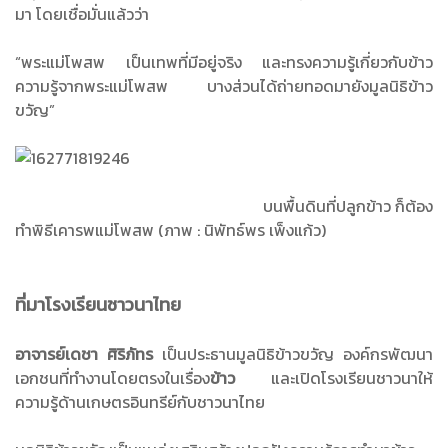
มา โดยเชื่อมั่นแล้วว่า
“พระแม่โพสพ เป็นเทพที่มีอยู่จริง และทรงความรู้เกี่ยวกับข้าว
ความรู้จากพระแม่โพสพ บางส่วนได้ถ่ายทอดมายังมูลนิธิข้าว
ขวัญ”
บนพื้นดินที่ปลูกข้าว ก็ต้อง
ทำพิธีเคารพแม่โพสพ (ภาพ : นิพัทธ์พร เพ็งแก้ว)
ที่มาโรงเรียนชาวนาไทย
อาจารย์เดชา ศิริภัทร
เป็นประธานมูลนิธิข้าวขวัญ องค์กรพัฒนา
เอกชนที่ทำงานโดยตรงในเรื่อง
ข้าว
และเปิดโรงเรียนชาวนาให้
ความรู้ด้านเกษตรอินทรีย์กับชาวนาไทย