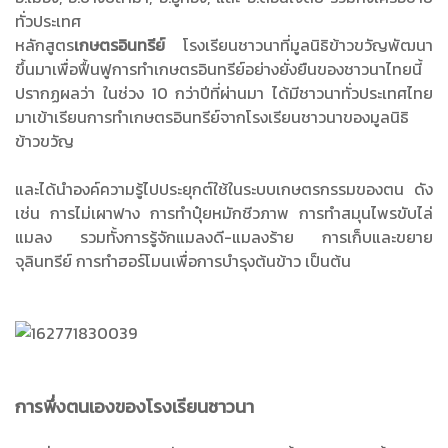
ทั่วประเทศ
หลักสูตร
เกษตรอินทรีย์
โรงเรียนชาวนาที่มูลนิธิข้าวขวัญพัฒนา
ขึ้นมาเพื่อฟื้นฟูการทำเกษตรอินทรีย์อย่างยั่งยืนของชาวนาไทยนี้
ปรากฏผลว่า ในช่วง 10 กว่าปีที่ผ่านมา ได้มีชาวนาทั่วประเทศไทย
มาเข้าเรียนการทำเกษตรอินทรีย์จากโรงเรียนชาวนาของมูลนิธิ
ข้าวขวัญ
และได้นำองค์ความรู้ไปประยุกต์ใช้ในระบบเกษตรกรรมของตน ดัง
เช่น การไม่เผาฟาง การทำปุ๋ยหมักชีวภาพ การทำสมุนไพรขับไล่
แมลง รวมทั้งการรู้จักแมลงดี-แมลงร้าย การเก็บและขยาย
จุลินทรีย์ การทำฮอร์โมนเพื่อการบำรุงต้นข้าว เป็นต้น
การพึ่งตนเองของโรงเรียนชาวนา