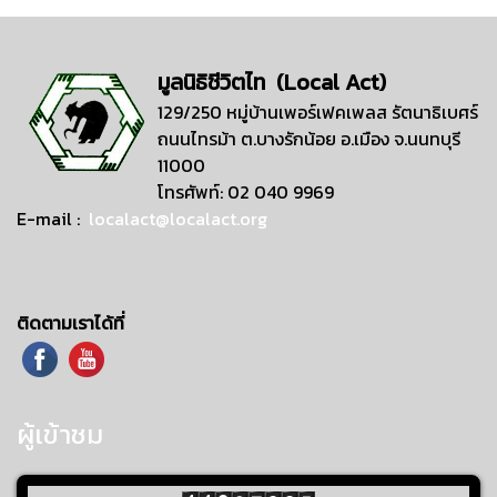
มูลนิธิชีวิตไท (Local Act)
129/250 หมู่บ้านเพอร์เฟคเพลส รัตนาธิเบศร์
ถนนไทรม้า ต.บางรักน้อย อ.เมือง จ.นนทบุรี
11000
โทรศัพท์: 02 040 9969
E-mail :
localact@localact.org
ติดตามเราได้ที่
ผู้เข้าชม