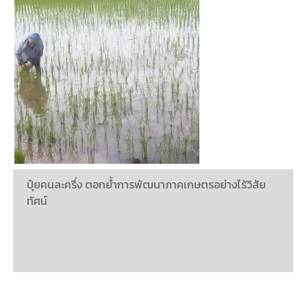
ปุ๋ยคนละครึ่ง ตอกย้ำการพัฒนาภาคเกษตรอย่างไร้วิสัย
ทัศน์