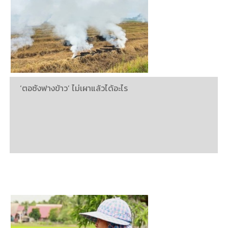
‘ตอซังฟางข้าว’ ไม่เผาแล้วได้อะไร