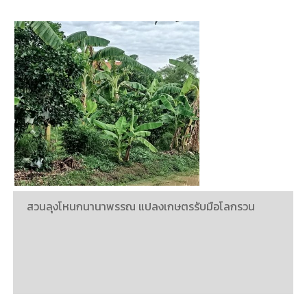
สวนลุงโหนกนานาพรรณ แปลงเกษตรรับมือโลกรวน