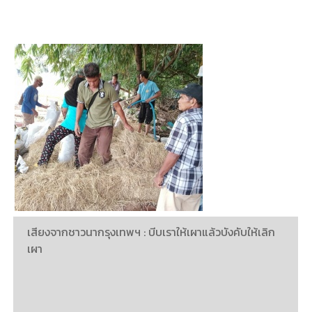
เสียงจากชาวนากรุงเทพฯ : บีบเราให้เผาแล้วบังคับให้เลิก
เผา