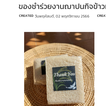
ของชำร่วยงานฌาปนกิจข้าวหอม
CREATED
วันพฤหัสบดี, 02 พฤศจิกายน 2566
CREA