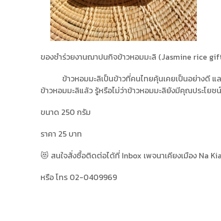
ของชำร่วยงานฌาปนกิจข้าวหอมมะลิ (Jasmine rice gifts
ข้าวหอมมะลิเป็นข้าวที่คนไทยคุ้นเคยเป็นอย่างดี และถ
ข้าวหอมมะลิแล้ว รู้หรือไม่ว่าข้าวหอมมะลิยังมีคุณประโยช
ขนาด 250 กรัม
ราคา 25 บาท
😻 สนใจสั่งซื้อติดต่อได้ที่ Inbox เพจนาเคียงเมือง Na
หรือ โทร 02-0409969