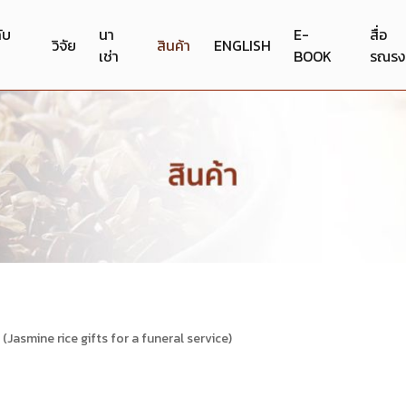
กับ
นา
E-
สื่อ
วิจัย
สินค้า
ENGLISH
เช่า
BOOK
รณรง
Jasmine rice gifts for a funeral service)