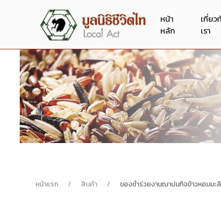
หน้า
เกี่ยว
หลัก
เรา
หน้าแรก
สินค้า
ของชำร่วยงานฌาปนกิจข้าวหอมมะลิ (