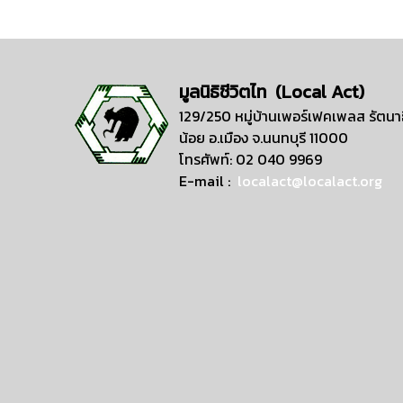
มูลนิธิชีวิตไท (Local Act)
129/250 หมู่บ้านเพอร์เฟคเพลส รัตนาธ
น้อย อ.เมือง จ.นนทบุรี 11000
โทรศัพท์: 02 040 9969
E-mail :
localact@localact.org