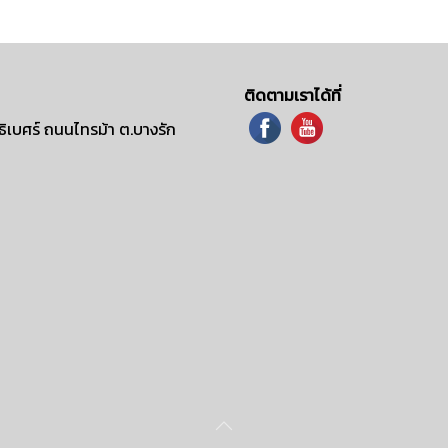
ติดตามเราได้ที่
ิเบศร์ ถนนไทรม้า ต.บางรัก