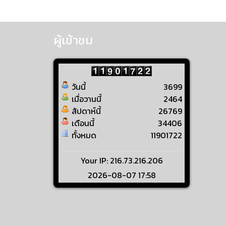
ผู้เข้าชม
วันนี้
3699
เมื่อวานนี้
2464
สัปดาห์นี้
26769
เดือนนี้
34406
ทั้งหมด
11901722
Your IP: 216.73.216.206
2026-08-07 17:58
Visitors Counter