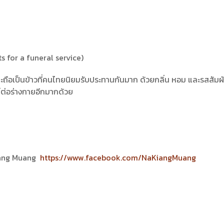
 for a funeral service)
ือเป็นข้าวที่คนไทยนิยมรับประทานกันมาก ด้วยกลิ่น หอม และรสสัมผ
น์ต่อร่างกายอีกมากด้วย
 Kiang Muang
https://www.facebook.com/NaKiangMuang