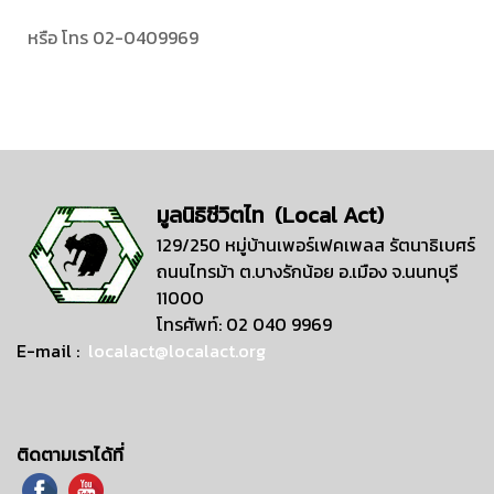
หรือ โทร 02-0409969
มูลนิธิชีวิตไท (Local Act)
129/250 หมู่บ้านเพอร์เฟคเพลส รัตนาธิเบศร์
ถนนไทรม้า ต.บางรักน้อย อ.เมือง จ.นนทบุรี
11000
โทรศัพท์: 02 040 9969
E-mail :
localact@localact.org
ติดตามเราได้ที่