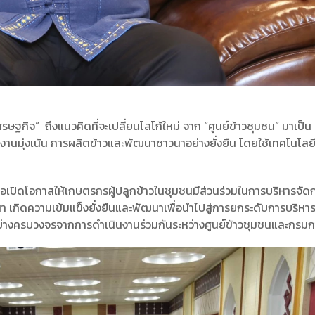
ฐกิจ” ถึงแนวคิดที่จะเปลี่ยนโลโก้ใหม่ จาก “ศูนย์ข้าวชุมชน” มาเป็น 
ำงานมุ่งเน้น การผลิตข้าวและพัฒนาชาวนาอย่างยั่งยืน โดยใช้เทคโนโลย
อเปิดโอกาสให้เกษตรกรผู้ปลูกข้าวในชุมชนมีส่วนร่วมในการบริหารจัดก
 เกิดความเข้มแข็งยั่งยืนและพัฒนาเพื่อนำไปสู่การยกระดับการบริหา
งครบวงจรจากการดำเนินงานร่วมกันระหว่างศูนย์ข้าวชุมชนและกรมการ