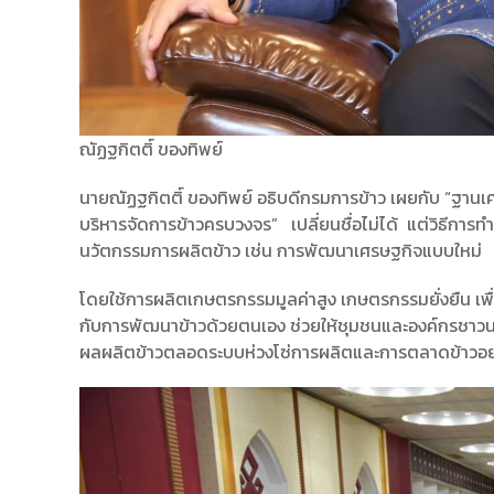
ณัฏฐกิตติ์ ของทิพย์
นายณัฏฐกิตติ์ ของทิพย์ อธิบดีกรมการข้าว เผยกับ “ฐานเศรษ
บริหารจัดการข้าวครบวงจร” เปลี่ยนชื่อไม่ได้ แต่วิธีการท
นวัตกรรมการผลิตข้าว เช่น การพัฒนาเศรษฐกิจแบบใหม่
โดยใช้การผลิตเกษตรกรรมมูลค่าสูง เกษตรกรรมยั่งยืน เพื่
กับการพัฒนาข้าวด้วยตนเอง ช่วยให้ชุมชนและองค์กรชาวนา
ผลผลิตข้าวตลอดระบบห่วงโซ่การผลิตและการตลาดข้าวอย่า