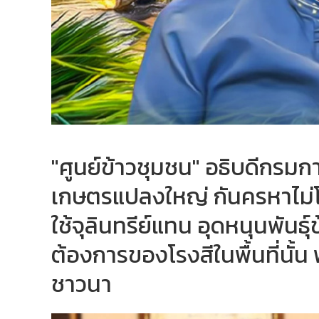
"ศูนย์ข้าวชุมชน" อธิบดีกรมกา
เกษตรแปลงใหญ่ กันครหาไม่โป
ใช้จุลินทรีย์แทน อุดหนุนพันธ
ต้องการของโรงสีในพื้นที่นั้
ชาวนา