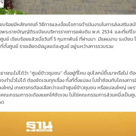
ียบร้อยมีหลักเกณฑ์ วิธีการและเงื่อนไขการดำเนินงานในการส่งเสริมสน
ระราชบัญญัติระเบียบบริหารราชการแผ่นดิน พ.ศ. 2534 และที่แก้ไขเ
 ศูนย์ เรียบร้อยแล้วเมื่อวันที่ 5 กุมภาพันธ์ ที่ผ่านมา มีแผนงาน ระเบีย
ตั้งศูนย์ รายเอียดข้อมูลแต่ละศูนย์ อยู่ระหว่างการรวบรวม
ณะไม่ได้ว่า “ศูนย์ข้าวชุมชน” ตั้งอยู่ที่ไหน อุปโลกน์ขึ้นมาหรือไม่ ต
่วไม่ได้ ต้องชัดเจนทุกเรื่อง ทั้งที่ตั้งแปลง ไปซ้ำซ้อนกับโครงการอื
ปลงใหญ่ เกษตรกรต้องเลือกว่าจะเข้าศูนย์ข้าวชุมชน หรือแปลงใหญ่ เพ
วนคณะกรรมการจะต้องแยกให้ชัดเจน ไม่ใช่คณะกรรมการส่วนหนึ่งเป็นศูน
าด