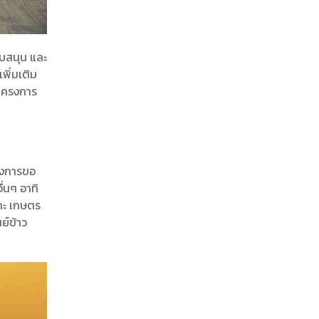
ับสนุน และ
พิ่มเติม
บ โครงการ
้องการขอ
่นๆ อาทิ
ราะ เกษตร
ย์ข้าว