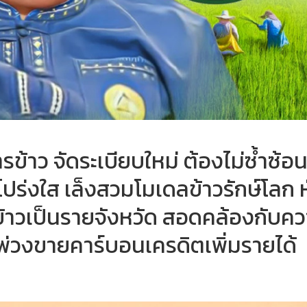
รข้าว จัดระเบียบใหม่ ต้องไม่ซ้ำซ้อ
ร่งใส เล็งสวมโมเดลข้าวรักษ์โลก 
ุ์ข้าวเป็นรายจังหวัด สอดคล้องกับค
น พ่วงขายคาร์บอนเครดิตเพิ่มรายได้