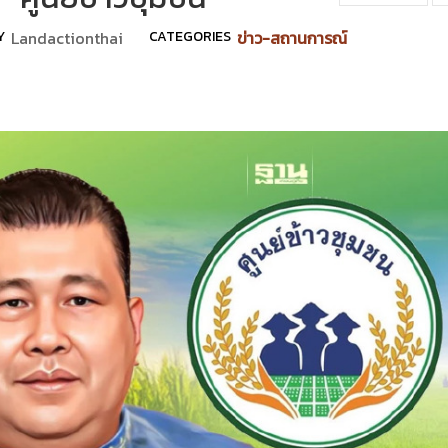
Y
Landactionthai
CATEGORIES
ข่าว-สถานการณ์