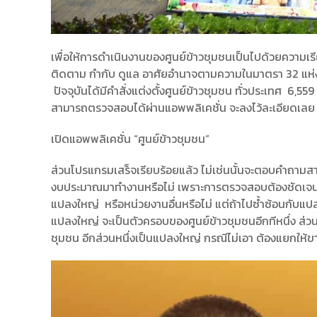
เพื่อให้การดำเนินงานของศูนย์ข้าวชุมชนเป็นไปด้วยความเร
ติดตาม กำกับ ดูแล อาศัยอำนาจตามความในมาตรา 32 แห่งพ
ปัจจุบันได้มีคำสั่งแต่งตั้งศูนย์ข้าวชุมชน ทั่วประเทศ 6,559
สามารถตรวจสอบได้ผ่านแอพพลิเคชั่น จะลงไว้ละเอียดเลย ที่
เปิดแอพพลิเคชั่น “ศูนย์ข้าวชุมชน”
ส่วนโปรแกรมเสร็จเรียบร้อยแล้ว ไม่เช่นนั้นจะตอบคำถามสาธาร
งบประมาณมาทำงานหรือไม่ เพราะการตรวจสอบต้องชัดเจนจะทำมั
แปลงใหญ่ หรือหน่วยงานอื่นหรือไม่ แต่ถ้าไปซ้ำซ้อนกับแ
แปลงใหญ่ จะเป็นตัวครอบของศูนย์ข้าวชุมชนอีกทีหนึ่ง ส่
ชุมชน อีกส่วนหนึ่งเป็นแปลงใหญ่ กรณีไม่เอา ต้องแยกให้ข