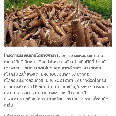
โครงการประกันรายได้ยางพารา
โดยการยางแห่งประเทศไทย
(กยท.)มีมติเห็นชอบเดินหน้าโครงการดังกล่าวเป็นปีที่ที่ โดยมี
ยางพารา 3 ชนิด 1.ยางแผ่นดิบคุณภาพดี ราคา 60 บาทต่อ
กิโลกรัม 2.น้ำยางสด (DRC 100%) ราคา 57 บาทต่อ
กิโลกรัม 3.ยางก้อนถ้วย (DRC 50%) ราคา 23 บาทต่อกิโลกรัม
คาดใช้วงเงินรวม 1.6 หมื่นล้านบาท ขณะนี้อยู่ในระหว่างการเสนอ
ต่อ คณะกรรมการนโยบายยางธรรมชาติ (กนย.) ที่
มี พล.อ.ประยุทธ์ จันโอชา นายกรัฐมนตรี เป็นประธานเพื่ออนุมัติ
ต่อไป