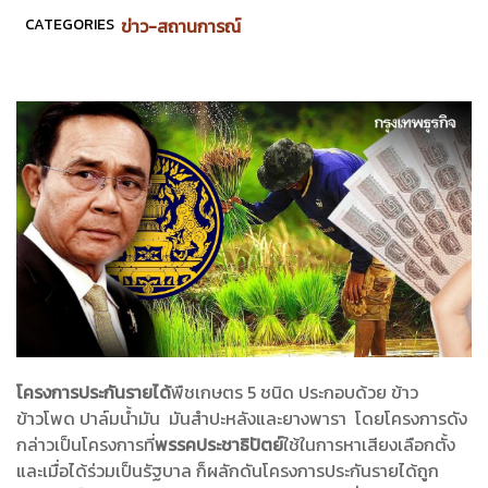
CATEGORIES
ข่าว-สถานการณ์
โครงการประกันรายได้
พืชเกษตร 5 ชนิด ประกอบด้วย ข้าว
ข้าวโพด ปาล์มน้ำมัน มันสำปะหลังและยางพารา
โดยโครงการดัง
กล่าวเป็นโครงการที่
พรรคประชาธิปัตย์
ใช้ในการหาเสียงเลือกตั้ง
และเมื่อได้ร่วมเป็นรัฐบาล ก็ผลักดันโครงการประกันรายได้ถูก