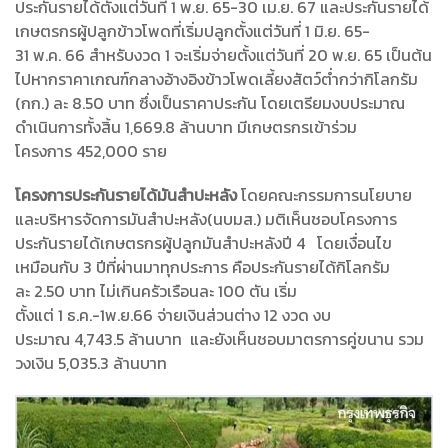
ประกันรายได้ตั้งแต่วันที่ 1 พ.ย. 65-30 เม.ย. 67 และประกันรายได้
เกษตรกรผู้ปลูกข้าวโพดที่เริ่มปลูกตั้งแต่วันที่ 1 มิ.ย. 65-
31 พ.ค. 66 สำหรับงวด 1 จะเริ่มจ่ายตั้งแต่วันที่ 20 พ.ย. 65 เป็นต้น
ไปหากราคาเกณฑ์กลางอ้างอิงข้าวโพดเลี้ยงสัตว์ต่ำกว่ากิโลกรัม
(กก.) ละ 8.50 บาท ซึ่งเป็นราคาประกัน โดยเตรียมงบประมาณ
ดำเนินการทั้งสิ้น 1,669.8 ล้านบาท มีเกษตรกรเข้าร่วม
โครงการ 452,000 ราย
โครงการประกันรายได้มันสำปะหลัง
โดยคณะกรรมการนโยบาย
และบริหารจัดการมันสำปะหลัง(นบมส.) มติเห็นชอบโครงการ
ประกันรายได้เกษตรกรผู้ปลูกมันสำปะหลังปี 4 โดยเงื่อนไข
เหมือนกับ 3 ปีที่ผ่านมาทุกประการ คือประกันรายได้กิโลกรัม
ละ 2.50 บาท ไม่เกินครัวเรือนละ 100 ตัน เริ่ม
ตั้งแต่ 1 ธ.ค.-1พ.ย.66 จ่ายเงินส่วนต่าง 12 งวด งบ
ประมาณ 4,743.5 ล้านบาท และยังเห็นชอบมาตรการคู่ขนาน รวม
วงเงิน 5,035.3 ล้านบาท