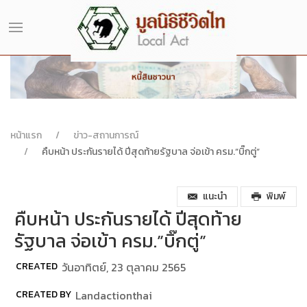
หน้าแรก
ข่าว-สถานการณ์
คืบหน้า ประกันรายได้ ปีสุดท้ายรัฐบาล จ่อเข้า ครม.”บิ๊กตู่”
แนะนำ
พิมพ์
คืบหน้า ประกันรายได้ ปีสุดท้าย
รัฐบาล จ่อเข้า ครม.”บิ๊กตู่”
CREATED
วันอาทิตย์, 23 ตุลาคม 2565
CREATED BY
Landactionthai