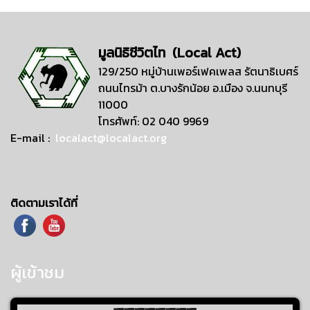
มูลนิธิชีวิตไท (Local Act)
129/250 หมู่บ้านเพอร์เฟคเพลส รัตนาธิเบศร์
ถนนไทรม้า ต.บางรักน้อย อ.เมือง จ.นนทบุรี
11000
โทรศัพท์: 02 040 9969
E-mail :
localact@localact.org
ติดตามเราได้ที่
ผู้เข้าชม