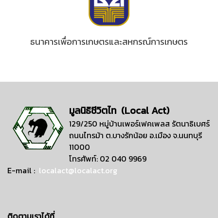
ธนาคารเพื่อการเกษตรและสหกรณ์การเกษตร
มูลนิธิชีวิตไท (Local Act)
129/250 หมู่บ้านเพอร์เฟคเพลส รัตนาธิเบศร์
ถนนไทรม้า ต.บางรักน้อย อ.เมือง จ.นนทบุรี
11000
โทรศัพท์: 02 040 9969
E-mail :
localact@localact.org
ติดตามเราได้ที่