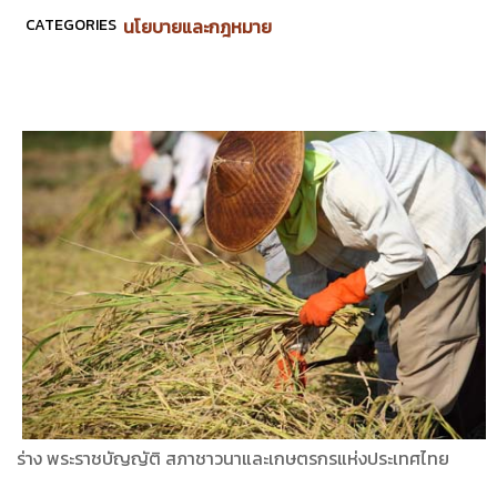
CATEGORIES
นโยบายและกฎหมาย
ร่าง พระราชบัญญัติ สภาชาวนาและเกษตรกรแห่งประเทศไทย