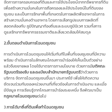
จัดการการครอบครองที่ดินและการใช้ประโยชน์จากทรัพยากรที่ดิน
เพื่อสร้างความมั่นคงในการถือครองและใช้ประโยชน์ในที่ดินของ
ชุมชน และเป็นการรักษาพื้นที่เกษตรในการผลิตพืชอาหารในการ
สร้างความมั่นคงด้านอาหาร โดยการเลือกรูปแบบการผลิตที่
สอดคล้องกับ ภูมิปัญญาท้องถิ่นและระบบภูมินิเวศ
รวมทั้งการ
ดูแลรักษาทรัพยากรธรรมชาติและสิ่งแวดล้อมให้สมดุล
2.
ขั้นตอนดำเนินการโฉนดชุมชน
การดำเนินการโฉนดชุมชนให้เริ่มทันทีในพื้นที่ของชุมชนที่มีความ
พร้อม ดำเนินการในลักษณะโครงการนำร่องให้เห็นเป็นตัวอย่าง
แล้วจึงขยายผล โดยใช้มาตรการทางนโยบาย ด้วยการมี
มติคณะ
รัฐมนตรีรองรับ และระเบียบสำนักนายกรัฐมนตรี
ว่าด้วยการ
บริการ จัดการโฉนดชุมชนขึ้นมา ประกาศใช้ เพื่อให้เกิดความ
ชัดเจนร่วมกันของหน่วยงานที่เกี่ยวข้องในการดำเนินงาน และเมื่อ
มีข้อมูล การเรียนรู้จากโครงการนำร่องระยะหนึ่ง จึงพัฒนาเป็น
กฎหมายโฉนดชุมชน
ต่อไป
3.
การได้มาซึ่งที่ดินเพื่อทำโฉนดชุมชน