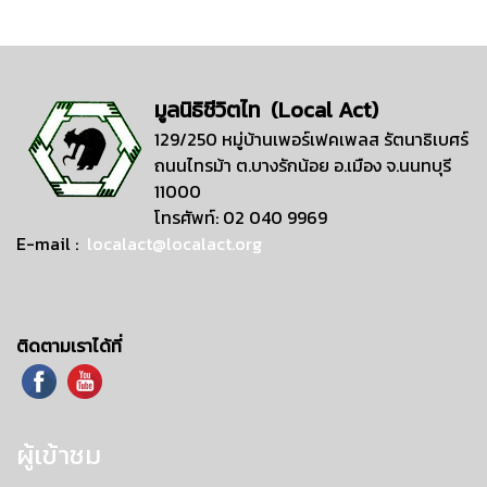
มูลนิธิชีวิตไท (Local Act)
129/250 หมู่บ้านเพอร์เฟคเพลส รัตนาธิเบศร์
ถนนไทรม้า ต.บางรักน้อย อ.เมือง จ.นนทบุรี
11000
โทรศัพท์: 02 040 9969
E-mail :
localact@localact.org
ติดตามเราได้ที่
ผู้เข้าชม