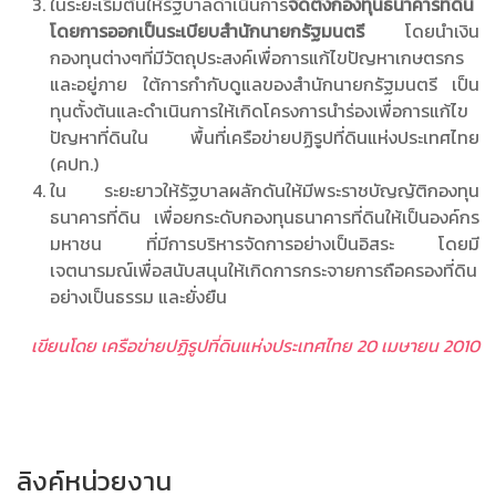
ในระยะเริ่มต้นให้รัฐบาลดำเนินการ
จัดตั้งกองทุนธนาคารที่ดิน
โดยการออกเป็นระเบียบสำนักนายกรัฐมนตรี
โดยนำเงิน
กองทุนต่างๆที่มีวัตถุประสงค์เพื่อการแก้ไขปัญหาเกษตรกร
และอยู่ภาย ใต้การกำกับดูแลของสำนักนายกรัฐมนตรี เป็น
ทุนตั้งต้นและดำเนินการให้เกิดโครงการนำร่องเพื่อการแก้ไข
ปัญหาที่ดินใน พื้นที่เครือข่ายปฏิรูปที่ดินแห่งประเทศไทย
(คปท.)
ใน ระยะยาวให้รัฐบาลผลักดันให้มีพระราชบัญญัติกองทุน
ธนาคารที่ดิน เพื่อยกระดับกองทุนธนาคารที่ดินให้เป็นองค์กร
มหาชน ที่มีการบริหารจัดการอย่างเป็นอิสระ โดยมี
เจตนารมณ์เพื่อสนับสนุนให้เกิดการกระจายการถือครองที่ดิน
อย่างเป็นธรรม และยั่งยืน
เขียนโดย เครือข่ายปฏิรูปที่ดินแห่งประเทศไทย
20
เมษายน
2010
ลิงค์หน่วยงาน