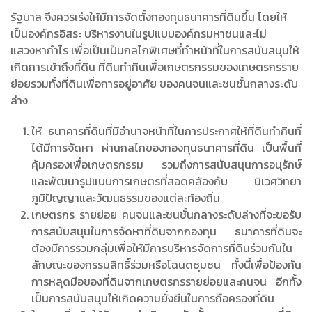
รัฐบาล จึงควรเร่งให้มีการจัดตั้งกองทุนธนาคารที่ดินขึ้น โดยให้
เป็นองค์กรอิสระ บริหารงานในรูปแบบองค์กรมหาชนและไม่
แสวงหากำไร เพื่อเป็นเป็นกลไกพิเศษที่ทำหน้าที่ในการสนับสนุนให้
เกิดการเข้าถึงที่ดิน ที่ดินทำกินเพื่อเกษตรกรรมของเกษตรกรราย
ย่อยรวมทั้งที่ดินเพื่อการอยู่อาศัย ของคนจนและชนชั้นกลางระดับ
ล่าง
ให้ ธนาคารที่ดินที่มีอำนาจหน้าที่ในการประกาศให้ที่ดินทำกินที่
ได้มีการจัดหา ผ่านกลไกของกองทุนธนาคารที่ดิน เป็นพื้นที่
คุ้มครองเพื่อเกษตรกรรม รวมถึงการสนับสนุนการอนุรักษ์
และพัฒนารูปแบบการเกษตรที่สอดคล้องกับ นิเวศวิทยา
ภูมิปัญญาและวัฒนธรรมของแต่ละท้องถิ่น
เกษตรกร รายย่อย คนจนและชนชั้นกลางระดับล่างที่จะขอรับ
การสนับสนุนในการจัดหาที่ดินจากกองทุน ธนาคารที่ดินจะ
ต้องมีการรวมกลุ่มเพื่อให้มีการบริหารจัดการที่ดินร่วมกันใน
ลักษณะของกรรมสิทธิ์ร่วมหรือโฉนดชุมชน ทั้งนี้เพื่อป้องกัน
การหลุดมือของที่ดินจากเกษตรกรรายย่อยและคนจน อีกทั้ง
เป็นการสนับสนุนให้เกิดความยั่งยืนในการถือครองที่ดิน