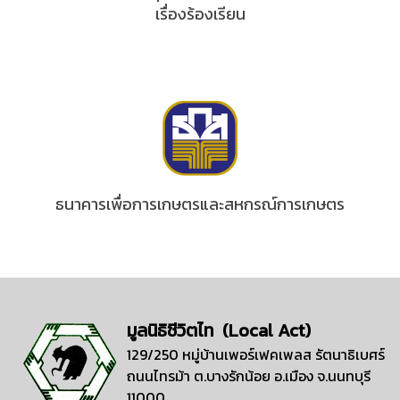
เรื่องร้องเรียน
ธนาคารเพื่อการเกษตรและสหกรณ์การเกษตร
มูลนิธิชีวิตไท (Local Act)
129/250 หมู่บ้านเพอร์เฟคเพลส รัตนาธิเบศร์
ถนนไทรม้า ต.บางรักน้อย อ.เมือง จ.นนทบุรี
11000