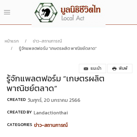
หน้าแรก
ข่าว-สถานการณ์
รู้จักแพลตฟอร์ม “เกษตรผลิต พาณิชย์ตลาด”
แนะนำ
พิมพ์
รู้จักแพลตฟอร์ม “เกษตรผลิต
พาณิชย์ตลาด”
CREATED
วันศุกร์, 20 มกราคม 2566
CREATED BY
Landactionthai
CATEGORIES
ข่าว-สถานการณ์