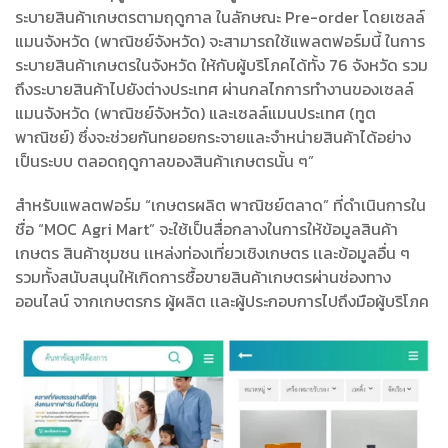
ระบายสินค้าเกษตรตามฤดูกาล ในลักษณะ Pre-order โดยเซลล์
แมนจังหวัด (พาณิชย์จังหวัด) จะสามารถใช้แพลตฟอร์มนี้ ในการ
ระบายสินค้าเกษตรในจังหวัด ให้กับผู้บริโภคได้ทั้ง 76 จังหวัด รวม
ถึงระบายสินค้าไปยังต่างประเทศ ผ่านกลไกการทำงานของเซลล์
แมนจังหวัด (พาณิชย์จังหวัด) และเซลล์แมนประเทศ (ทูต
พาณิชย์) ซึ่งจะช่วยกันทยอยกระจายและจำหน่ายสินค้าได้อย่าง
เป็นระบบ ตลอดฤดูกาลของสินค้าเกษตรนั้น ๆ”
สำหรับแพลตฟอร์ม “เกษตรผลิต พาณิชย์ตลาด” ที่ดำเนินการใน
ชื่อ “MOC Agri Mart” จะใช้เป็นสื่อกลางในการให้ข้อมูลสินค้า
เกษตร สินค้าชุมชน เเหล่งท่องเที่ยวเชิงเกษตร เเละข้อมูลอื่น ๆ
รวมทั้งสนับสนุนให้เกิดการซื้อขายสินค้าเกษตรผ่านช่องทาง
ออนไลน์ จากเกษตรกร ผู้ผลิต เเละผู้ประกอบการไปถึงมือผู้บริโภค