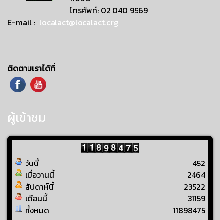
โทรศัพท์: 02 040 9969
E-mail :
localact@localact.org
ติดตามเราได้ที่
ผู้เข้าชม
วันนี้
452
เมื่อวานนี้
2464
สัปดาห์นี้
23522
เดือนนี้
31159
ทั้งหมด
11898475