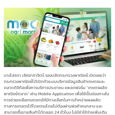
นางโสรดา เลิศอาภาจิตร์ รองปลัดกระทรวงพาณิชย์ เปิดเผยว่า
กระทรวงพาณิชย์ได้เปิดตัวระบบบริหารข้อมูลสินค้าเกษตรและ
ตลาดดิจิทัลเพื่อการบริการประชาชน แพลตฟอร์ม “เกษตรผลิต
พาณิชย์ตลาด” ผ่าน Mobile Application เพื่อใช้เป็นช่องทางใน
การช่วยเหลือเกษตรกรให้มีทางเลือกในการจำหน่ายผลผลิต
ทางการเกษตรได้โดยตรงโดยไม่ต้องผ่านพ่อค้าคนกลาง และ
สามารถซื้อขายสินค้าได้ตลอด 24 ชั่วโมง ไม่มีค่าใช้จ่ายเพิ่มเติม