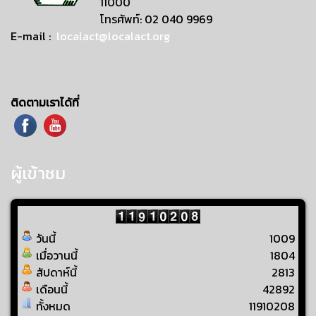
11000
โทรศัพท์: 02 040 9969
E-mail :
localact@localact.org
ติดตามเราได้ที่
ผู้เข้าชม
วันนี้
1009
เมื่อวานนี้
1804
สัปดาห์นี้
2813
เดือนนี้
42892
ทั้งหมด
11910208