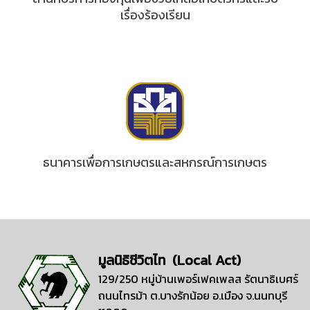
เรื่องร้องเรียน
ธนาคารเพื่อการเกษตรและสหกรณ์การเกษตร
มูลนิธิชีวิตไท (Local Act)
129/250 หมู่บ้านเพอร์เฟคเพลส รัตนาธิเบศร์
ถนนไทรม้า ต.บางรักน้อย อ.เมือง จ.นนทบุรี