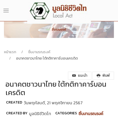
หน้าแรก
ชิ้นงานรณรงค์
อนาคตชาวนาไทย ใต้กติกาคาร์บอนเครดิต
แนะนำ
พิมพ์
อนาคตชาวนาไทย ใต้กติกาคาร์บอน
เครดิต
CREATED
วันพฤหัสบดี, 21 พฤศจิกายน 2567
CREATED BY
มูลนิธิชีวิตไท
CATEGORIES
ชิ้นงานรณรงค์