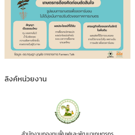
ลิงค์หน่วยงาน
สำนักงานกองทุนฟื้นฟูและพัฒนาเกษตรกร