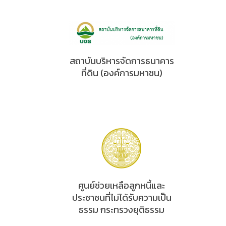
สถาบันบริหารจัดการธนาคาร
ที่ดิน (องค์การมหาชน)
ศูนย์ช่วยเหลือลูกหนี้และ
ประชาชนที่ไม่ได้รับความเป็น
ธรรม กระทรวงยุติธรรม