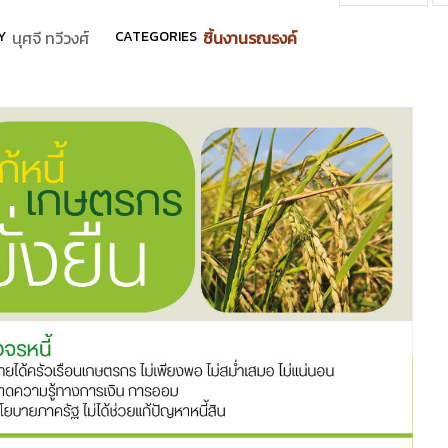
Y
นุศจี ทวีวงศ์
CATEGORIES
ชิ้นงานรณรงค์