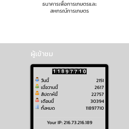
ธนาคารเพื่อการเกษตรและ
สหกรณ์การเกษตร
ผู้เข้าชม
วันนี้
2151
เมื่อวานนี้
2617
สัปดาห์นี้
22757
เดือนนี้
30394
ทั้งหมด
11897710
Your IP: 216.73.216.189