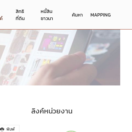
สิทธิ
หนี้สิน
ค้นหา
MAPPING
ค์
ที่ดิน
ชาวนา
ลิงค์หน่วยงาน
พิมพ์