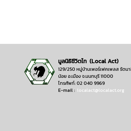
มูลนิธิชีวิตไท (Local Act)
129/250 หมู่บ้านเพอร์เฟคเพลส รัตนาธ
น้อย อ.เมือง จ.นนทบุรี 11000
โทรศัพท์: 02 040 9969
E-mail :
localact@localact.org