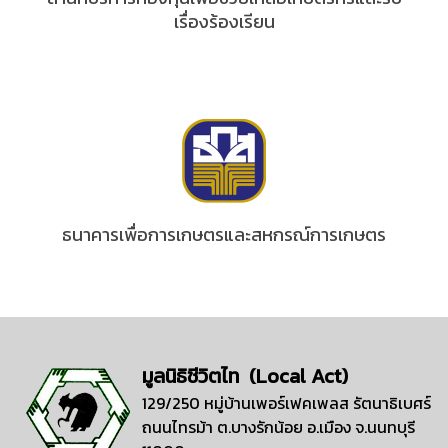
เรื่องร้องเรียน
ธนาคารเพื่อการเกษตรและสหกรณ์การเกษตร
มูลนิธิชีวิตไท (Local Act)
129/250 หมู่บ้านเพอร์เฟคเพลส รัตนาธิเบศร์
ถนนไทรม้า ต.บางรักน้อย อ.เมือง จ.นนทบุรี