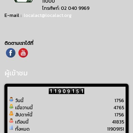
11000
โทรศัพท์: 02 040 9969
E-mail :
localact@localact.org
ติดตามเราได้ที่
ผู้เข้าชม
วันนี้
1756
เมื่อวานนี้
4765
สัปดาห์นี้
1756
เดือนนี้
41835
ทั้งหมด
11909151