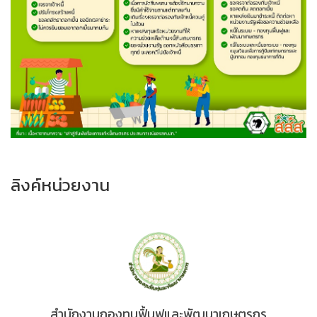
ลิงค์หน่วยงาน
สำนักงานกองทุนฟื้นฟูและพัฒนาเกษตรกร